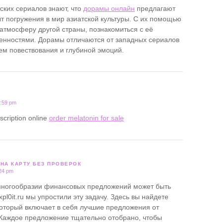
ских сериалов знают, что
дорамы онлайн
предлагают
т погружения в мир азиатской культуры. С их помощью
атмосферу другой страны, познакомиться с её
енностями. Дорамы отличаются от западных сериалов
ем повествования и глубиной эмоций.
0:59 pm
escription online
order melatonin for sale
НА КАРТУ БЕЗ ПРОВЕРОК
:24 pm
многообразии финансовых предложений может быть
xpl0it.ru мы упростили эту задачу. Здесь вы найдете
который включает в себя лучшие предложения от
Каждое предложение тщательно отобрано, чтобы