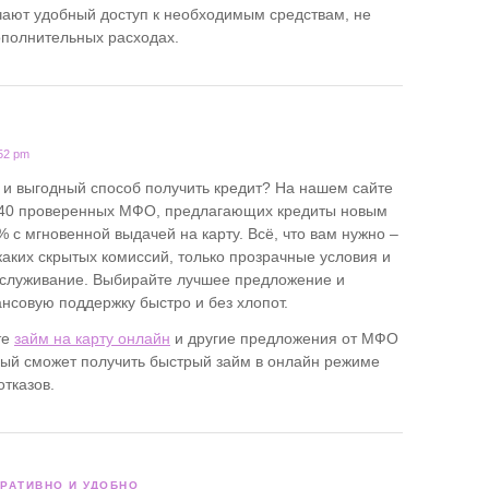
ают удобный доступ к необходимым средствам, не
ополнительных расходах.
:52 pm
и выгодный способ получить кредит? На нашем сайте
 40 проверенных МФО, предлагающих кредиты новым
 с мгновенной выдачей на карту. Всё, что вам нужно –
каких скрытых комиссий, только прозрачные условия и
служивание. Выбирайте лучшее предложение и
нсовую поддержку быстро и без хлопот.
те
займ на карту онлайн
и другие предложения от МФО
дый сможет получить быстрый займ в онлайн режиме
отказов.
ЕРАТИВНО И УДОБНО