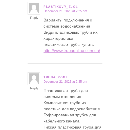
PLASTIKOVY_ZJOL
December 21, 2023 at 2:25 pm
says:
Reply
Варианты подключения к
системе водоснабжения
Виды пластиковых труб и их
характеристики
пластиковые трубы купить
http://www.trubaonline.com.ua/
.
TRUBA_POMI
December 21, 2023 at 2:35 pm
says:
Reply
Пластиковая труба для
системы отопления
Композитная труба из
пластика для водоснабжения
Гофрированная трубка для
кабельного канала
Гибкая пластиковая труба для