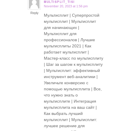
MULTISPLIT_TISI
November 20, 2023 at 1:56 pm
says:
Reply
Мультисплит | Суперпростой
мультисплит | Мультисплит
для начинающих |
Мультисплит для
профессионалов | Лучшие
мультисплиты 2021 | Как
работает мультисплит |
Мастер-класс по мультисплиту
| Шаг за шагом к мультисплиту
| Мультисплит: эффективный
инструмент веб-аналитики |
Увеличьте конверсию с
помощью мультисплита | Все,
что нужно знать о
мультисплите | Интеграция
мультисплита на ваш сайт |
Как выбрать лучший
мультисплит | Мультисплит:
лучшее решение для