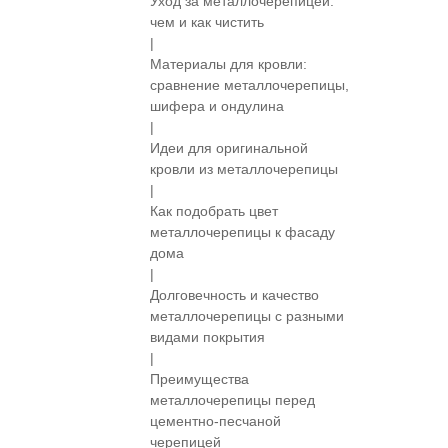
Уход за металлочерепицей:
чем и как чистить
|
Материалы для кровли:
сравнение металлочерепицы,
шифера и ондулина
|
Идеи для оригинальной
кровли из металлочерепицы
|
Как подобрать цвет
металлочерепицы к фасаду
дома
|
Долговечность и качество
металлочерепицы с разными
видами покрытия
|
Преимущества
металлочерепицы перед
цементно-песчаной
черепицей