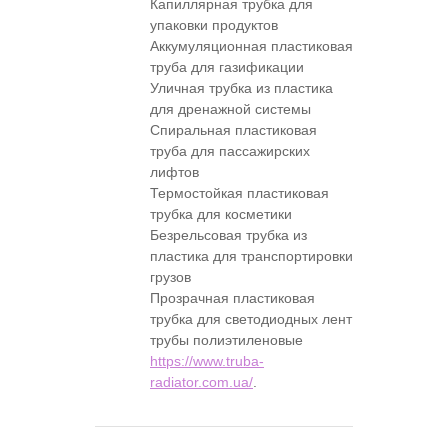
Капиллярная трубка для
упаковки продуктов
Аккумуляционная пластиковая
труба для газификации
Уличная трубка из пластика
для дренажной системы
Спиральная пластиковая
труба для пассажирских
лифтов
Термостойкая пластиковая
трубка для косметики
Безрельсовая трубка из
пластика для транспортировки
грузов
Прозрачная пластиковая
трубка для светодиодных лент
трубы полиэтиленовые
https://www.truba-
radiator.com.ua/
.