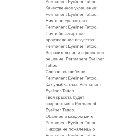
Permanent Eyeliner Tattoo.
Качественное украшение:
Permanent Eyeliner Tattoo.
Ничто не сравнится с
Permanent Eyeliner Tattoo.
Почти бессмертное
произведение искусства:
Permanent Eyeliner Tattoo.
Выразительное и эффектное
решение: Permanent Eyeliner
Tattoo.
Словно волшебство:
Permanent Eyeliner Tattoo.
Как улыбка глаз: Permanent
Eyeliner Tattoo.
Твоя красота будет
сохраняться с Permanent
Eyeliner Tattoo.
Обаяние в каждом миге:
Permanent Eyeliner Tattoo.
Никогда не пожалеешь о
Permanent Eyeliner Tattoo.