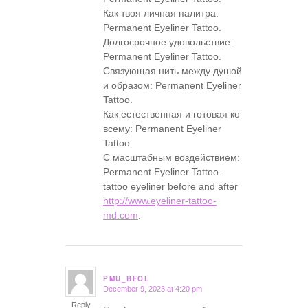
Как твоя личная палитра:
Permanent Eyeliner Tattoo.
Долгосрочное удовольствие:
Permanent Eyeliner Tattoo.
Связующая нить между душой
и образом: Permanent Eyeliner
Tattoo.
Как естественная и готовая ко
всему: Permanent Eyeliner
Tattoo.
С масштабным воздействием:
Permanent Eyeliner Tattoo.
tattoo eyeliner before and after
http://www.eyeliner-tattoo-
md.com
.
PMU_BFOL
December 9, 2023 at 4:20 pm
says:
Reply