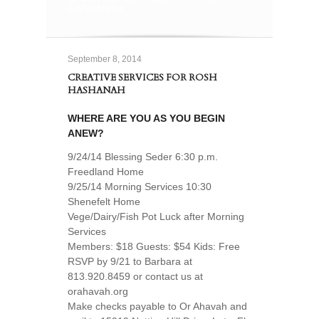
HASHANAH
September 8, 2014
CREATIVE SERVICES FOR ROSH
HASHANAH
WHERE ARE YOU AS YOU BEGIN
ANEW?
9/24/14 Blessing Seder 6:30 p.m.
Freedland Home
9/25/14 Morning Services 10:30
Shenefelt Home
Vege/Dairy/Fish Pot Luck after Morning
Services
Members: $18 Guests: $54 Kids: Free
RSVP by 9/21 to Barbara at
813.920.8459 or contact us at
orahavah.org
Make checks payable to Or Ahavah and