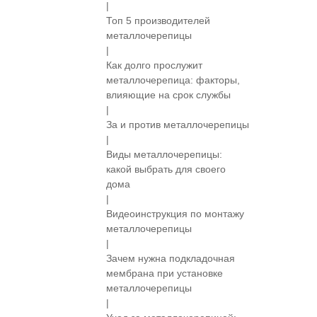
|
Топ 5 производителей
металлочерепицы
|
Как долго прослужит
металлочерепица: факторы,
влияющие на срок службы
|
За и против металлочерепицы
|
Виды металлочерепицы:
какой выбрать для своего
дома
|
Видеоинструкция по монтажу
металлочерепицы
|
Зачем нужна подкладочная
мембрана при установке
металлочерепицы
|