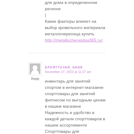
для дома в определенном
регионе
|
Какие факторы влияют на
выбор кровельного материала
металлочерепица купить
http://metallocherepitsa365.ru/
.
SPORTTOVAR_GHSR
November 27, 2023 at 11:27 am
says:
Reply
инвентарь для занятий
спортом в интернет-магазине
спорттовары для занятий
фитнесом по выгодным ценам
в нашем магазине
Надежность и удобство в
каждой детали спорттоваров в
нашем ассортименте
Спорттовары для