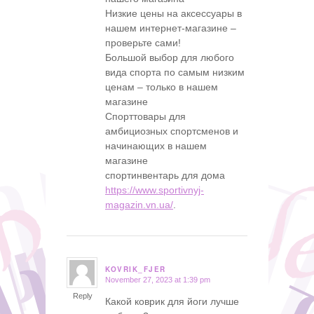
Низкие цены на аксессуары в
нашем интернет-магазине –
проверьте сами!
Большой выбор для любого
вида спорта по самым низким
ценам – только в нашем
магазине
Спорттовары для
амбициозных спортсменов и
начинающих в нашем
магазине
спортинвентарь для дома
https://www.sportivnyj-
magazin.vn.ua/
.
KOVRIK_FJER
November 27, 2023 at 1:39 pm
says:
Reply
Какой коврик для йоги лучше