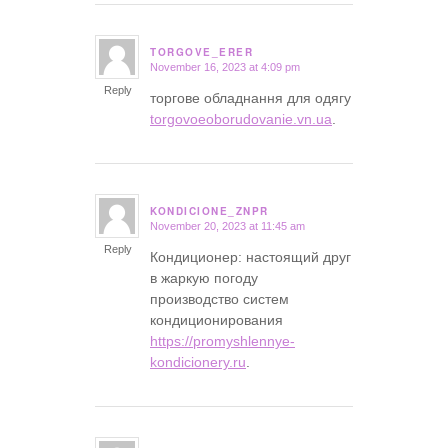
TORGOVE_ERER
November 16, 2023 at 4:09 pm
says:
Reply
торгове обладнання для одягу
torgovoeoborudovanie.vn.ua
.
KONDICIONE_ZNPR
November 20, 2023 at 11:45 am
says:
Reply
Кондиционер: настоящий друг
в жаркую погоду
производство систем
кондиционирования
https://promyshlennye-
kondicionery.ru
.