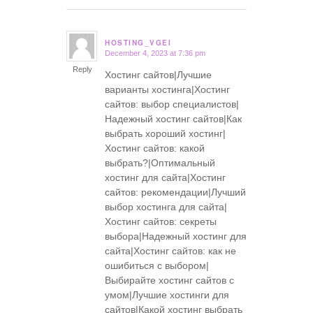
HOSTING_VGEI
December 4, 2023 at 7:36 pm
says:
Reply
Хостинг сайтов|Лучшие
варианты хостинга|Хостинг
сайтов: выбор специалистов|
Надежный хостинг сайтов|Как
выбрать хороший хостинг|
Хостинг сайтов: какой
выбрать?|Оптимальный
хостинг для сайта|Хостинг
сайтов: рекомендации|Лучший
выбор хостинга для сайта|
Хостинг сайтов: секреты
выбора|Надежный хостинг для
сайта|Хостинг сайтов: как не
ошибиться с выбором|
Выбирайте хостинг сайтов с
умом|Лучшие хостинги для
сайтов|Какой хостинг выбрать