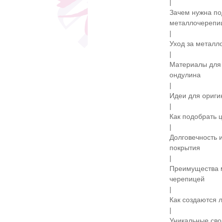
|
Зачем нужна по
металлочерепи
|
Уход за металло
|
Материалы для 
ондулина
|
Идеи для ориги
|
Как подобрать 
|
Долговечность 
покрытия
|
Преимущества 
черепицей
|
Как создаются 
|
Уникальные сво