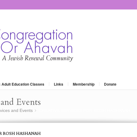
: Adult Education Classes
Links
Membership
Donate
and Events
vices and Events
CREATIVE SERVICES FOR ROSH HASHANAH
»
OR ROSH HASHANAH