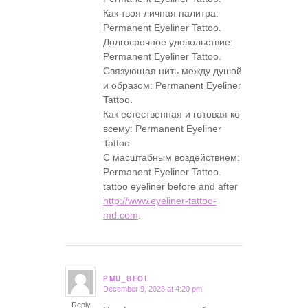
Как твоя личная палитра:
Permanent Eyeliner Tattoo.
Долгосрочное удовольствие:
Permanent Eyeliner Tattoo.
Связующая нить между душой
и образом: Permanent Eyeliner
Tattoo.
Как естественная и готовая ко
всему: Permanent Eyeliner
Tattoo.
С масштабным воздействием:
Permanent Eyeliner Tattoo.
tattoo eyeliner before and after
http://www.eyeliner-tattoo-
md.com
.
PMU_BFOL
December 9, 2023 at 4:20 pm
says:
Reply