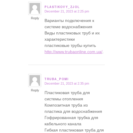
PLASTIKOVY_ZJOL
December 21, 2023 at 2:25 pm
says:
Reply
Варианты подключения к
системе водоснабжения
Виды пластиковых труб и их
характеристики
пластиковые трубы купить
http://www.trubaonline.com.ua/
.
TRUBA_POMI
December 21, 2023 at 2:35 pm
says:
Reply
Пластиковая труба для
системы отопления
Композитная труба из
пластика для водоснабжения
Гофрированная трубка для
кабельного канала
Гибкая пластиковая труба для