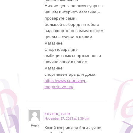
Низкие цены на аксессуары в
нашем интернет-магазине –
проверьте сами!
Большой выбор для любого
вида спорта по самым низким
ценам – только в нашем
магазине
Спорттовары для
амбициозных спортсменов и
начинающих в нашем
магазине
спортинвентарь для дома
https://www.sportivnyj-
magazin.vn.ua/
.
KOVRIK_FJER
November 27, 2023 at 1:39 pm
says:
Reply
Какой коврик для йоги лучше