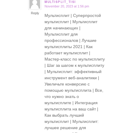
MULTISPLIT_TISI
November 20, 2023 at 1:56 pm
says:
Reply
Мультисплит | Суперпростой
мультисплит | Мультисплит
для начинающих |
Мультисплит для
профессионалов | Лучшие
мультисплиты 2021 | Как
работает мультисплит |
Мастер-класс по мультисплиту
| Шаг за шагом к мультисплиту
| Мультисплит: эффективный
инструмент веб-аналитики |
Увеличьте конверсию с
помощью мультисплита | Все,
что нужно знать о
мультисплите | Интеграция
мультисплита на ваш сайт |
Как выбрать лучший
мультисплит | Мультисплит:
лучшее решение для