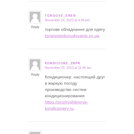
TORGOVE_ERER
November 16, 2023 at 4:09 pm
says:
Reply
торгове обладнання для одягу
torgovoeoborudovanie.vn.ua
.
KONDICIONE_ZNPR
November 20, 2023 at 11:45 am
says:
Reply
Кондиционер: настоящий друг
в жаркую погоду
производство систем
кондиционирования
https://promyshlennye-
kondicionery.ru
.