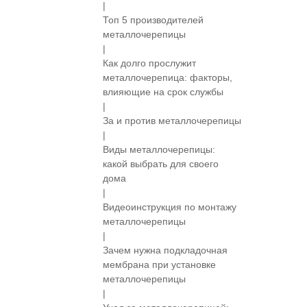
|
Топ 5 производителей
металлочерепицы
|
Как долго прослужит
металлочерепица: факторы,
влияющие на срок службы
|
За и против металлочерепицы
|
Виды металлочерепицы:
какой выбрать для своего
дома
|
Видеоинструкция по монтажу
металлочерепицы
|
Зачем нужна подкладочная
мембрана при установке
металлочерепицы
|