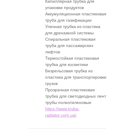
Капиллярная трубка для
упаковки продуктов
Аккумуляционная пластиковая
труба для газификации
Уличная трубка из пластика
для дренажной системы
Спиральная пластиковая
труба для пассажирских
лифтов
Термостойкая пластиковая
трубка для косметики
Безрельсовая трубка из
пластика для транспортировки
грузов
Прозрачная пластиковая
трубка для светодиодных лент
трубы полиэтиленовые
https://www.truba-
radiator.com.ua/
.