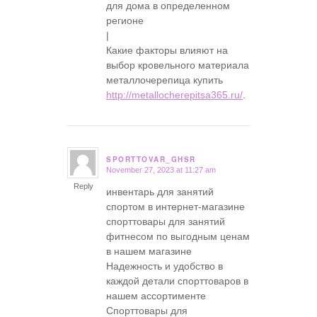
для дома в определенном
регионе
|
Какие факторы влияют на
выбор кровельного материала
металлочерепица купить
http://metallocherepitsa365.ru/
.
SPORTTOVAR_GHSR
November 27, 2023 at 11:27 am
says:
Reply
инвентарь для занятий
спортом в интернет-магазине
спорттовары для занятий
фитнесом по выгодным ценам
в нашем магазине
Надежность и удобство в
каждой детали спорттоваров в
нашем ассортименте
Спорттовары для