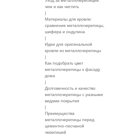
Уход за металлочерепицей:
чем и как чистить
|
Материалы для кровли:
сравнение металлочерепицы,
шифера и ондулина
|
Идеи для оригинальной
кровли из металлочерепицы
|
Как подобрать цвет
металлочерепицы к фасаду
дома
|
Долговечность и качество
металлочерепицы с разными
видами покрытия
|
Преимущества
металлочерепицы перед
цементно-песчаной
черепицей