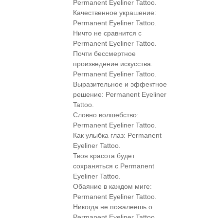
Permanent Eyeliner Tattoo.
Качественное украшение:
Permanent Eyeliner Tattoo.
Ничто не сравнится с
Permanent Eyeliner Tattoo.
Почти бессмертное
произведение искусства:
Permanent Eyeliner Tattoo.
Выразительное и эффектное
решение: Permanent Eyeliner
Tattoo.
Словно волшебство:
Permanent Eyeliner Tattoo.
Как улыбка глаз: Permanent
Eyeliner Tattoo.
Твоя красота будет
сохраняться с Permanent
Eyeliner Tattoo.
Обаяние в каждом миге:
Permanent Eyeliner Tattoo.
Никогда не пожалеешь о
Permanent Eyeliner Tattoo.