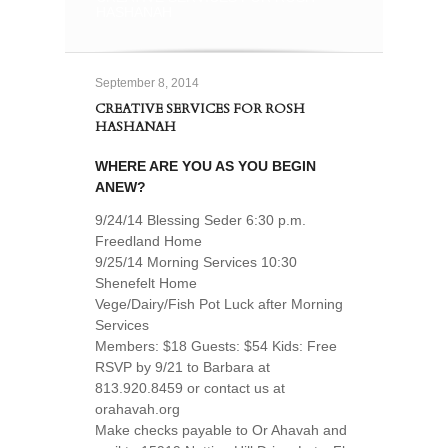
HASHANAH
September 8, 2014
CREATIVE SERVICES FOR ROSH
HASHANAH
WHERE ARE YOU AS YOU BEGIN
ANEW?
9/24/14 Blessing Seder 6:30 p.m.
Freedland Home
9/25/14 Morning Services 10:30
Shenefelt Home
Vege/Dairy/Fish Pot Luck after Morning
Services
Members: $18 Guests: $54 Kids: Free
RSVP by 9/21 to Barbara at
813.920.8459 or contact us at
orahavah.org
Make checks payable to Or Ahavah and