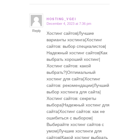
HOSTING_VGEI
December 4, 2023 at 7:36 pm
says:
Reply
Хостинг сайтов|Лучшие
варианты хостинга|Хостинг
сайтов: выбор специалистов|
Надежный хостинг сайтов|Как
выбрать хороший хостинг|
Хостинг сайтов: какой
выбрать?|Оптимальный
хостинг для сайта|Хостинг
сайтов: рекомендации|Лучший
выбор хостинга для сайта|
Хостинг сайтов: секреты
выбора|Надежный хостинг для
сайта|Хостинг сайтов: как не
ошибиться с выбором|
Выбирайте хостинг сайтов с
умом|Лучшие хостинги для
сайтов|Какой хостинг выбрать