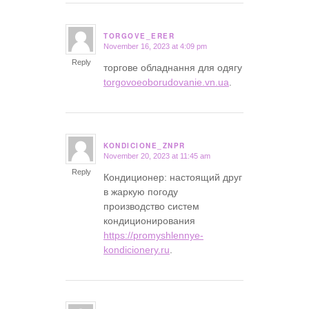
TORGOVE_ERER
November 16, 2023 at 4:09 pm
says:
Reply
торгове обладнання для одягу
torgovoeoborudovanie.vn.ua
.
KONDICIONE_ZNPR
November 20, 2023 at 11:45 am
says:
Reply
Кондиционер: настоящий друг
в жаркую погоду
производство систем
кондиционирования
https://promyshlennye-
kondicionery.ru
.