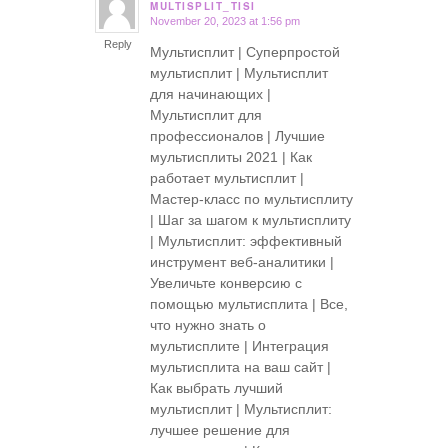
MULTISPLIT_TISI
November 20, 2023 at 1:56 pm
says:
Reply
Мультисплит | Суперпростой
мультисплит | Мультисплит
для начинающих |
Мультисплит для
профессионалов | Лучшие
мультисплиты 2021 | Как
работает мультисплит |
Мастер-класс по мультисплиту
| Шаг за шагом к мультисплиту
| Мультисплит: эффективный
инструмент веб-аналитики |
Увеличьте конверсию с
помощью мультисплита | Все,
что нужно знать о
мультисплите | Интеграция
мультисплита на ваш сайт |
Как выбрать лучший
мультисплит | Мультисплит:
лучшее решение для