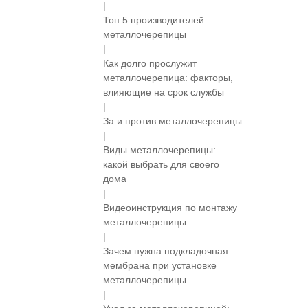
|
Топ 5 производителей
металлочерепицы
|
Как долго прослужит
металлочерепица: факторы,
влияющие на срок службы
|
За и против металлочерепицы
|
Виды металлочерепицы:
какой выбрать для своего
дома
|
Видеоинструкция по монтажу
металлочерепицы
|
Зачем нужна подкладочная
мембрана при установке
металлочерепицы
|