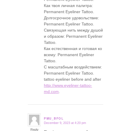
Как твоя личная палитра:
Permanent Eyeliner Tattoo.
Долгосрочное удовольствие:
Permanent Eyeliner Tattoo.
Связующая нить между душой
и образом: Permanent Eyeliner
Tattoo.
Как естественная и готовая ко
всему: Permanent Eyeliner
Tattoo.
С масштабным воздействием:
Permanent Eyeliner Tattoo.
tattoo eyeliner before and after
http://www.eyeliner-tattoo-
md.com
.
PMU_BFOL
December 9, 2023 at 4:20 pm
says:
Reply