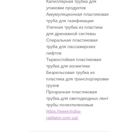
Капиллярная трубка для
упаковки продуктов
Аккумуляционная пластиковая
труба для газификации
Уличная трубка из пластика
для дренажной системы
Спиральная пластиковая
труба для пассажирских
лифтов
Термостойкая пластиковая
трубка для косметики
Безрельсовая трубка из
пластика для транспортировки
грузов
Прозрачная пластиковая
трубка для светодиодных лент
трубы полиэтиленовые
https://www.truba-
radiator.com.ua/
.