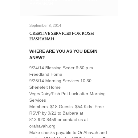
HASHANAH
September 8, 2014
CREATIVE SERVICES FOR ROSH
HASHANAH
WHERE ARE YOU AS YOU BEGIN
ANEW?
9/24/14 Blessing Seder 6:30 p.m.
Freedland Home
9/25/14 Morning Services 10:30
Shenefelt Home
Vege/Dairy/Fish Pot Luck after Morning
Services
Members: $18 Guests: $54 Kids: Free
RSVP by 9/21 to Barbara at
813.920.8459 or contact us at
orahavah.org
Make checks payable to Or Ahavah and