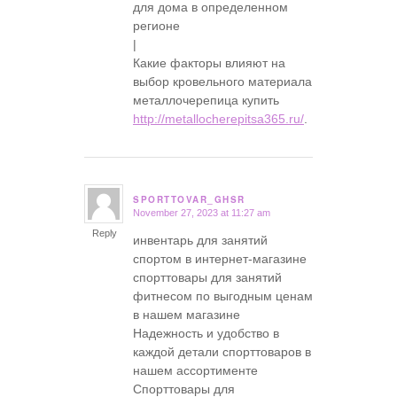
для дома в определенном
регионе
|
Какие факторы влияют на
выбор кровельного материала
металлочерепица купить
http://metallocherepitsa365.ru/
.
SPORTTOVAR_GHSR
November 27, 2023 at 11:27 am
says:
Reply
инвентарь для занятий
спортом в интернет-магазине
спорттовары для занятий
фитнесом по выгодным ценам
в нашем магазине
Надежность и удобство в
каждой детали спорттоваров в
нашем ассортименте
Спорттовары для