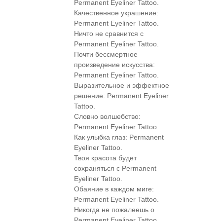
Permanent Eyeliner Tattoo.
Качественное украшение:
Permanent Eyeliner Tattoo.
Ничто не сравнится с
Permanent Eyeliner Tattoo.
Почти бессмертное
произведение искусства:
Permanent Eyeliner Tattoo.
Выразительное и эффектное
решение: Permanent Eyeliner
Tattoo.
Словно волшебство:
Permanent Eyeliner Tattoo.
Как улыбка глаз: Permanent
Eyeliner Tattoo.
Твоя красота будет
сохраняться с Permanent
Eyeliner Tattoo.
Обаяние в каждом миге:
Permanent Eyeliner Tattoo.
Никогда не пожалеешь о
Permanent Eyeliner Tattoo.