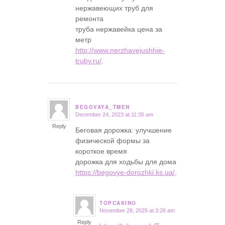
нержавеющих труб для
ремонта
труба нержавейка цена за
метр
http://www.nerzhavejushhie-
truby.ru/
.
BEGOVAYA_TMEN
December 24, 2023 at 11:35 am
says:
Reply
Беговая дорожка: улучшение
физической формы за
короткое время
дорожка для ходьбы для дома
https://begovye-dorozhki.ks.ua/
.
TOPCASINO
November 28, 2025 at 3:26 am
says:
Reply