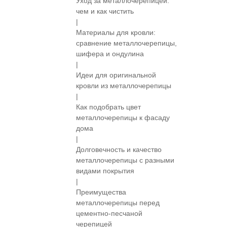
Уход за металлочерепицей:
чем и как чистить
|
Материалы для кровли:
сравнение металлочерепицы,
шифера и ондулина
|
Идеи для оригинальной
кровли из металлочерепицы
|
Как подобрать цвет
металлочерепицы к фасаду
дома
|
Долговечность и качество
металлочерепицы с разными
видами покрытия
|
Преимущества
металлочерепицы перед
цементно-песчаной
черепицей