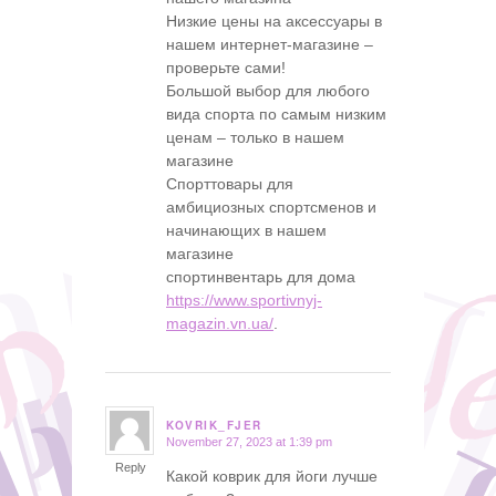
Низкие цены на аксессуары в
нашем интернет-магазине –
проверьте сами!
Большой выбор для любого
вида спорта по самым низким
ценам – только в нашем
магазине
Спорттовары для
амбициозных спортсменов и
начинающих в нашем
магазине
спортинвентарь для дома
https://www.sportivnyj-
magazin.vn.ua/
.
KOVRIK_FJER
November 27, 2023 at 1:39 pm
says:
Reply
Какой коврик для йоги лучше