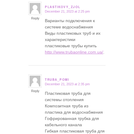
PLASTIKOVY_ZJOL
December 21, 2023 at 2:25 pm
says:
Reply
Варианты подключения к
системе водоснабжения
Виды пластиковых труб и их
характеристики
пластиковые трубы купить
http://www.trubaonline.com.ua/
.
TRUBA_POMI
December 21, 2023 at 2:35 pm
says:
Reply
Пластиковая труба для
системы отопления
Композитная труба из
пластика для водоснабжения
Гофрированная трубка для
кабельного канала
Гибкая пластиковая труба для