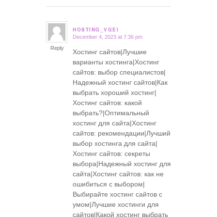
HOSTING_VGEI
December 4, 2023 at 7:36 pm
says:
Reply
Хостинг сайтов|Лучшие
варианты хостинга|Хостинг
сайтов: выбор специалистов|
Надежный хостинг сайтов|Как
выбрать хороший хостинг|
Хостинг сайтов: какой
выбрать?|Оптимальный
хостинг для сайта|Хостинг
сайтов: рекомендации|Лучший
выбор хостинга для сайта|
Хостинг сайтов: секреты
выбора|Надежный хостинг для
сайта|Хостинг сайтов: как не
ошибиться с выбором|
Выбирайте хостинг сайтов с
умом|Лучшие хостинги для
сайтов|Какой хостинг выбрать