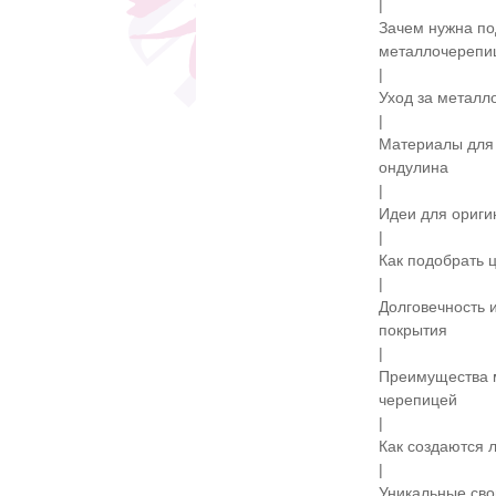
|
Зачем нужна по
металлочерепи
|
Уход за металло
|
Материалы для 
ондулина
|
Идеи для ориги
|
Как подобрать 
|
Долговечность 
покрытия
|
Преимущества 
черепицей
|
Как создаются 
|
Уникальные сво