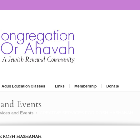
: Adult Education Classes
Links
Membership
Donate
and Events
vices and Events
CREATIVE SERVICES FOR ROSH HASHANAH
»
OR ROSH HASHANAH