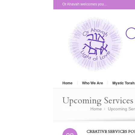
Or Ahavah welcomes you...
Home
Who We Are
Mystic Torah
Upcoming Services 
You are here:
Home
Upcoming Ser
»
CREATIVE SERVICES F