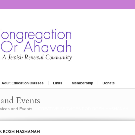
: Adult Education Classes
Links
Membership
Donate
and Events
vices and Events
CREATIVE SERVICES FOR ROSH HASHANAH
»
OR ROSH HASHANAH