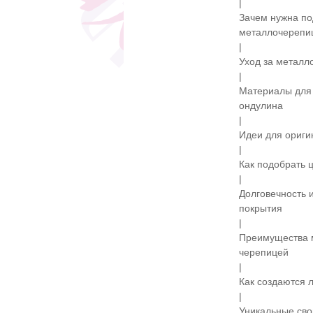
|
Зачем нужна по
металлочерепи
|
Уход за металло
|
Материалы для 
ондулина
|
Идеи для ориги
|
Как подобрать 
|
Долговечность 
покрытия
|
Преимущества 
черепицей
|
Как создаются 
|
Уникальные сво