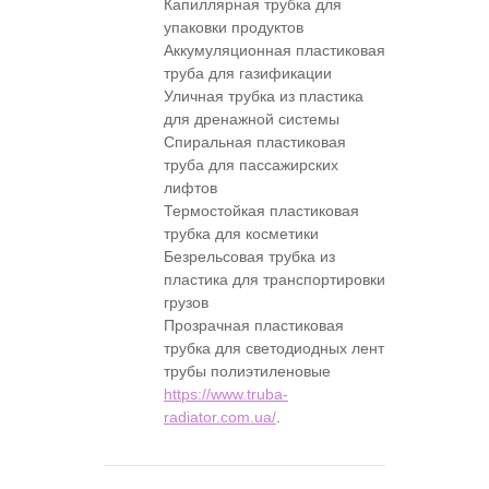
Капиллярная трубка для
упаковки продуктов
Аккумуляционная пластиковая
труба для газификации
Уличная трубка из пластика
для дренажной системы
Спиральная пластиковая
труба для пассажирских
лифтов
Термостойкая пластиковая
трубка для косметики
Безрельсовая трубка из
пластика для транспортировки
грузов
Прозрачная пластиковая
трубка для светодиодных лент
трубы полиэтиленовые
https://www.truba-
radiator.com.ua/
.