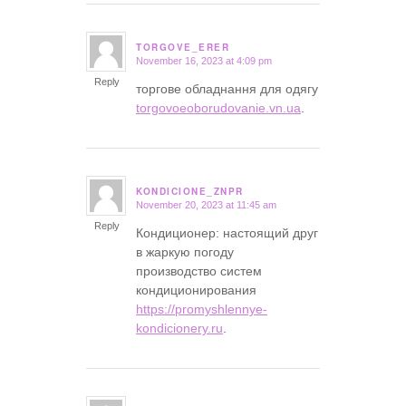
TORGOVE_ERER
November 16, 2023 at 4:09 pm
says:
Reply
торгове обладнання для одягу
torgovoeoborudovanie.vn.ua
.
KONDICIONE_ZNPR
November 20, 2023 at 11:45 am
says:
Reply
Кондиционер: настоящий друг
в жаркую погоду
производство систем
кондиционирования
https://promyshlennye-
kondicionery.ru
.