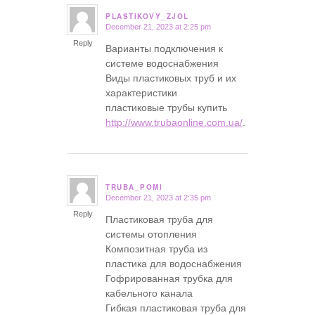
PLASTIKOVY_ZJOL
December 21, 2023 at 2:25 pm
says:
Reply
Варианты подключения к
системе водоснабжения
Виды пластиковых труб и их
характеристики
пластиковые трубы купить
http://www.trubaonline.com.ua/
.
TRUBA_POMI
December 21, 2023 at 2:35 pm
says:
Reply
Пластиковая труба для
системы отопления
Композитная труба из
пластика для водоснабжения
Гофрированная трубка для
кабельного канала
Гибкая пластиковая труба для