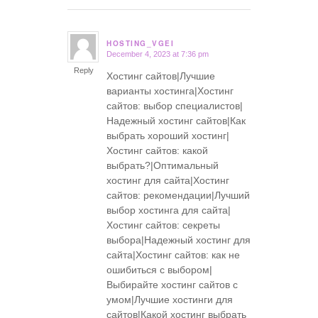
HOSTING_VGEI
December 4, 2023 at 7:36 pm
says:
Reply
Хостинг сайтов|Лучшие
варианты хостинга|Хостинг
сайтов: выбор специалистов|
Надежный хостинг сайтов|Как
выбрать хороший хостинг|
Хостинг сайтов: какой
выбрать?|Оптимальный
хостинг для сайта|Хостинг
сайтов: рекомендации|Лучший
выбор хостинга для сайта|
Хостинг сайтов: секреты
выбора|Надежный хостинг для
сайта|Хостинг сайтов: как не
ошибиться с выбором|
Выбирайте хостинг сайтов с
умом|Лучшие хостинги для
сайтов|Какой хостинг выбрать