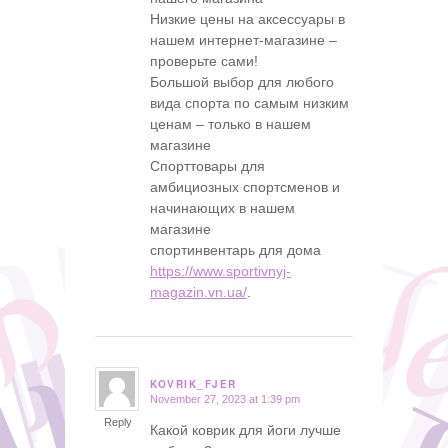
Низкие цены на аксессуары в
нашем интернет-магазине –
проверьте сами!
Большой выбор для любого
вида спорта по самым низким
ценам – только в нашем
магазине
Спорттовары для
амбициозных спортсменов и
начинающих в нашем
магазине
спортинвентарь для дома
https://www.sportivnyj-
magazin.vn.ua/
.
KOVRIK_FJER
November 27, 2023 at 1:39 pm
says:
Reply
Какой коврик для йоги лучше