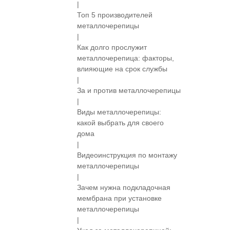
|
Топ 5 производителей
металлочерепицы
|
Как долго прослужит
металлочерепица: факторы,
влияющие на срок службы
|
За и против металлочерепицы
|
Виды металлочерепицы:
какой выбрать для своего
дома
|
Видеоинструкция по монтажу
металлочерепицы
|
Зачем нужна подкладочная
мембрана при установке
металлочерепицы
|