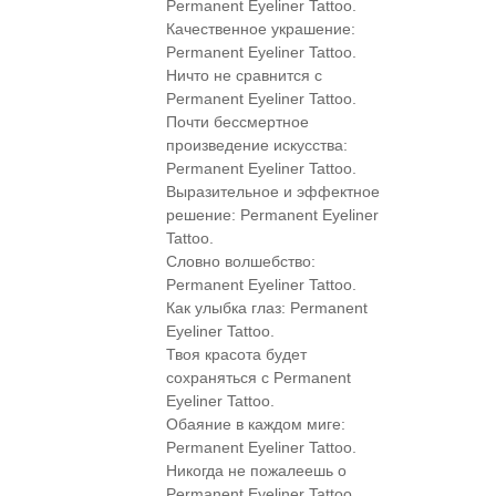
Permanent Eyeliner Tattoo.
Качественное украшение:
Permanent Eyeliner Tattoo.
Ничто не сравнится с
Permanent Eyeliner Tattoo.
Почти бессмертное
произведение искусства:
Permanent Eyeliner Tattoo.
Выразительное и эффектное
решение: Permanent Eyeliner
Tattoo.
Словно волшебство:
Permanent Eyeliner Tattoo.
Как улыбка глаз: Permanent
Eyeliner Tattoo.
Твоя красота будет
сохраняться с Permanent
Eyeliner Tattoo.
Обаяние в каждом миге:
Permanent Eyeliner Tattoo.
Никогда не пожалеешь о
Permanent Eyeliner Tattoo.