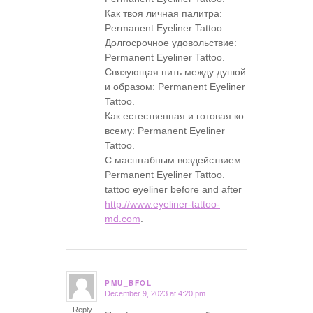
Как твоя личная палитра:
Permanent Eyeliner Tattoo.
Долгосрочное удовольствие:
Permanent Eyeliner Tattoo.
Связующая нить между душой
и образом: Permanent Eyeliner
Tattoo.
Как естественная и готовая ко
всему: Permanent Eyeliner
Tattoo.
С масштабным воздействием:
Permanent Eyeliner Tattoo.
tattoo eyeliner before and after
http://www.eyeliner-tattoo-
md.com
.
PMU_BFOL
December 9, 2023 at 4:20 pm
says:
Reply