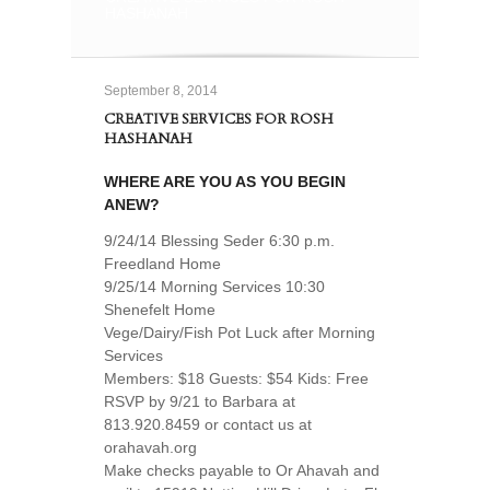
HASHANAH
September 8, 2014
CREATIVE SERVICES FOR ROSH
HASHANAH
WHERE ARE YOU AS YOU BEGIN
ANEW?
9/24/14 Blessing Seder 6:30 p.m.
Freedland Home
9/25/14 Morning Services 10:30
Shenefelt Home
Vege/Dairy/Fish Pot Luck after Morning
Services
Members: $18 Guests: $54 Kids: Free
RSVP by 9/21 to Barbara at
813.920.8459 or contact us at
orahavah.org
Make checks payable to Or Ahavah and