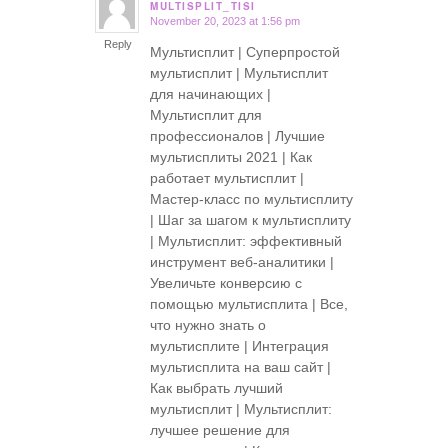
MULTISPLIT_TISI
November 20, 2023 at 1:56 pm
says:
Reply
Мультисплит | Суперпростой
мультисплит | Мультисплит
для начинающих |
Мультисплит для
профессионалов | Лучшие
мультисплиты 2021 | Как
работает мультисплит |
Мастер-класс по мультисплиту
| Шаг за шагом к мультисплиту
| Мультисплит: эффективный
инструмент веб-аналитики |
Увеличьте конверсию с
помощью мультисплита | Все,
что нужно знать о
мультисплите | Интеграция
мультисплита на ваш сайт |
Как выбрать лучший
мультисплит | Мультисплит:
лучшее решение для