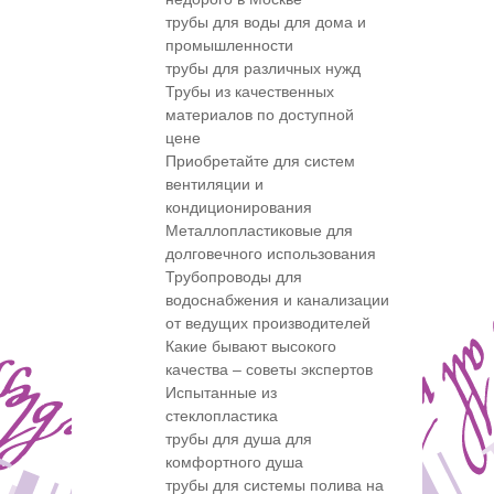
трубы для воды для дома и
промышленности
трубы для различных нужд
Трубы из качественных
материалов по доступной
цене
Приобретайте для систем
вентиляции и
кондиционирования
Металлопластиковые для
долговечного использования
Трубопроводы для
водоснабжения и канализации
от ведущих производителей
Какие бывают высокого
качества – советы экспертов
Испытанные из
стеклопластика
трубы для душа для
комфортного душа
трубы для системы полива на