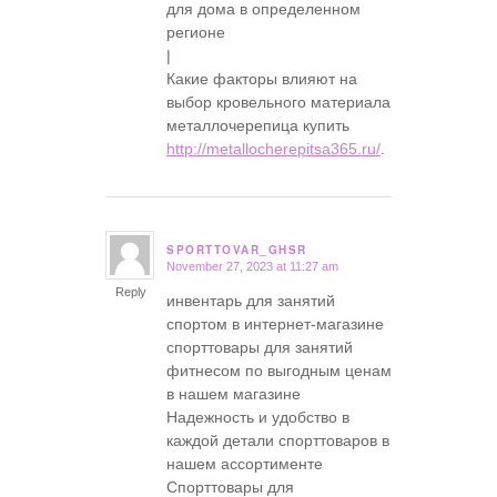
для дома в определенном
регионе
|
Какие факторы влияют на
выбор кровельного материала
металлочерепица купить
http://metallocherepitsa365.ru/
.
SPORTTOVAR_GHSR
November 27, 2023 at 11:27 am
says:
Reply
инвентарь для занятий
спортом в интернет-магазине
спорттовары для занятий
фитнесом по выгодным ценам
в нашем магазине
Надежность и удобство в
каждой детали спорттоваров в
нашем ассортименте
Спорттовары для