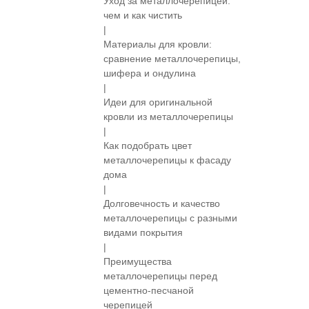
Уход за металлочерепицей:
чем и как чистить
|
Материалы для кровли:
сравнение металлочерепицы,
шифера и ондулина
|
Идеи для оригинальной
кровли из металлочерепицы
|
Как подобрать цвет
металлочерепицы к фасаду
дома
|
Долговечность и качество
металлочерепицы с разными
видами покрытия
|
Преимущества
металлочерепицы перед
цементно-песчаной
черепицей