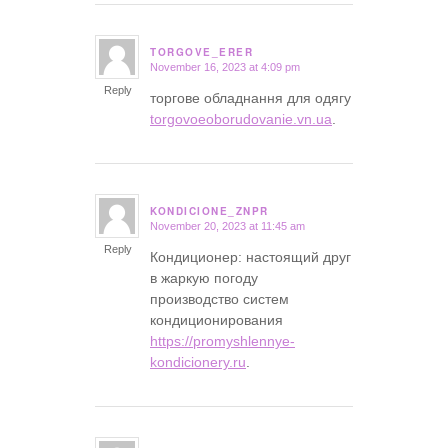
TORGOVE_ERER
November 16, 2023 at 4:09 pm
says:
Reply
торгове обладнання для одягу
torgovoeoborudovanie.vn.ua
.
KONDICIONE_ZNPR
November 20, 2023 at 11:45 am
says:
Reply
Кондиционер: настоящий друг
в жаркую погоду
производство систем
кондиционирования
https://promyshlennye-
kondicionery.ru
.