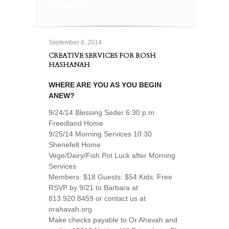
HASHANAH
September 8, 2014
CREATIVE SERVICES FOR ROSH
HASHANAH
WHERE ARE YOU AS YOU BEGIN
ANEW?
9/24/14 Blessing Seder 6:30 p.m.
Freedland Home
9/25/14 Morning Services 10:30
Shenefelt Home
Vege/Dairy/Fish Pot Luck after Morning
Services
Members: $18 Guests: $54 Kids: Free
RSVP by 9/21 to Barbara at
813.920.8459 or contact us at
orahavah.org
Make checks payable to Or Ahavah and