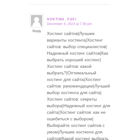
HOSTING_VGEI
December 4, 2023 at 7:36 pm
says:
Reply
Хостинг сайтов|Лучшие
варианты хостинга|Хостинг
сайтов: выбор специалистов|
Надежный хостинг сайтов|Как
выбрать хороший хостинг|
Хостинг сайтов: какой
выбрать?|Оптимальный
хостинг для сайта|Хостинг
сайтов: рекомендации|Лучший
выбор хостинга для сайта|
Хостинг сайтов: секреты
выбора|Надежный хостинг для
сайта|Хостинг сайтов: как не
ошибиться с выбором|
Выбирайте хостинг сайтов с
умом|Лучшие хостинги для
сайтов|Какой хостинг выбрать