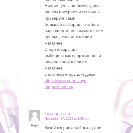
Низкие цены на аксессуары в
нашем интернет-магазине –
проверьте сами!
Большой выбор для любого
вида спорта по самым низким
ценам – только в нашем
магазине
Спорттовары для
амбициозных спортсменов и
начинающих в нашем
магазине
спортинвентарь для дома
https://www.sportivnyj-
magazin.vn.ua/
.
KOVRIK_FJER
November 27, 2023 at 1:39 pm
says:
Reply
Какой коврик для йоги лучше