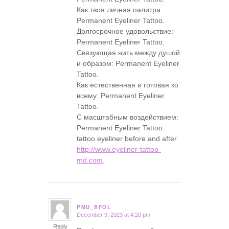
Как твоя личная палитра:
Permanent Eyeliner Tattoo.
Долгосрочное удовольствие:
Permanent Eyeliner Tattoo.
Связующая нить между душой
и образом: Permanent Eyeliner
Tattoo.
Как естественная и готовая ко
всему: Permanent Eyeliner
Tattoo.
С масштабным воздействием:
Permanent Eyeliner Tattoo.
tattoo eyeliner before and after
http://www.eyeliner-tattoo-
md.com
.
PMU_BFOL
December 9, 2023 at 4:20 pm
says:
Reply