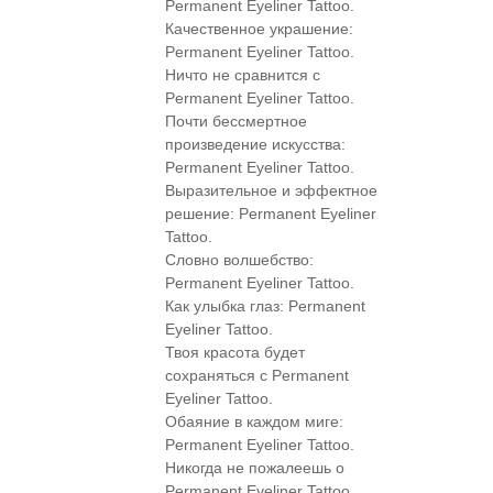
Permanent Eyeliner Tattoo.
Качественное украшение:
Permanent Eyeliner Tattoo.
Ничто не сравнится с
Permanent Eyeliner Tattoo.
Почти бессмертное
произведение искусства:
Permanent Eyeliner Tattoo.
Выразительное и эффектное
решение: Permanent Eyeliner
Tattoo.
Словно волшебство:
Permanent Eyeliner Tattoo.
Как улыбка глаз: Permanent
Eyeliner Tattoo.
Твоя красота будет
сохраняться с Permanent
Eyeliner Tattoo.
Обаяние в каждом миге:
Permanent Eyeliner Tattoo.
Никогда не пожалеешь о
Permanent Eyeliner Tattoo.