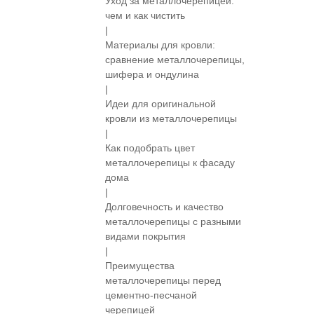
Уход за металлочерепицей:
чем и как чистить
|
Материалы для кровли:
сравнение металлочерепицы,
шифера и ондулина
|
Идеи для оригинальной
кровли из металлочерепицы
|
Как подобрать цвет
металлочерепицы к фасаду
дома
|
Долговечность и качество
металлочерепицы с разными
видами покрытия
|
Преимущества
металлочерепицы перед
цементно-песчаной
черепицей