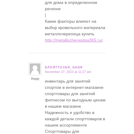
для дома в определенном
регионе
|
Какие факторы влияют на
выбор кровельного материала
металлочерепица купить
http://metallocherepitsa365.ru/
.
SPORTTOVAR_GHSR
November 27, 2023 at 11:27 am
says:
Reply
инвентарь для занятий
спортом в интернет-магазине
спорттовары для занятий
фитнесом по выгодным ценам
в нашем магазине
Надежность и удобство в
каждой детали спорттоваров в
нашем ассортименте
Спорттовары для