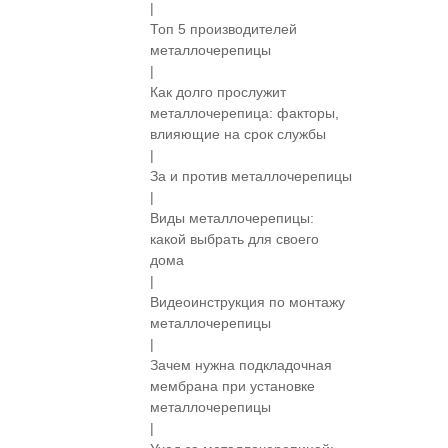
|
Топ 5 производителей
металлочерепицы
|
Как долго прослужит
металлочерепица: факторы,
влияющие на срок службы
|
За и против металлочерепицы
|
Виды металлочерепицы:
какой выбрать для своего
дома
|
Видеоинструкция по монтажу
металлочерепицы
|
Зачем нужна подкладочная
мембрана при установке
металлочерепицы
|