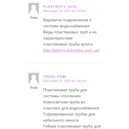
PLASTIKOVY_ZJOL
December 21, 2023 at 2:25 pm
says:
Reply
Варианты подключения к
системе водоснабжения
Виды пластиковых труб и их
характеристики
пластиковые трубы купить
http://www.trubaonline.com.ua/
.
TRUBA_POMI
December 21, 2023 at 2:35 pm
says:
Reply
Пластиковая труба для
системы отопления
Композитная труба из
пластика для водоснабжения
Гофрированная трубка для
кабельного канала
Гибкая пластиковая труба для