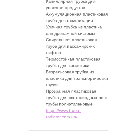
Капиллярная трубка для
упаковки продуктов
Аккумуляционная пластиковая
труба для газификации
Уличная трубка из пластика
для дренажной системы
Спиральная пластиковая
труба для пассажирских
лифтов
Термостойкая пластиковая
трубка для косметики
Безрельсовая трубка из
пластика для транспортировки
грузов
Прозрачная пластиковая
трубка для светодиодных лент
трубы полиэтиленовые
https://www.truba-
radiator.com.ua/
.