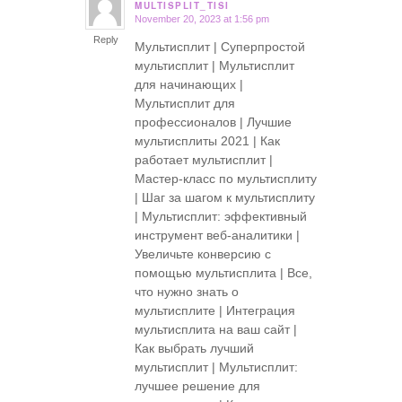
MULTISPLIT_TISI
November 20, 2023 at 1:56 pm
says:
Reply
Мультисплит | Суперпростой
мультисплит | Мультисплит
для начинающих |
Мультисплит для
профессионалов | Лучшие
мультисплиты 2021 | Как
работает мультисплит |
Мастер-класс по мультисплиту
| Шаг за шагом к мультисплиту
| Мультисплит: эффективный
инструмент веб-аналитики |
Увеличьте конверсию с
помощью мультисплита | Все,
что нужно знать о
мультисплите | Интеграция
мультисплита на ваш сайт |
Как выбрать лучший
мультисплит | Мультисплит:
лучшее решение для