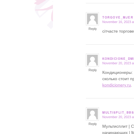
TORGOVE_MJER
November 16, 2023 a
says:
Reply
сітчасте торго
KONDICIONE_DM
November 20, 2023 a
says:
Reply
Кондиционеры: 
сколько стоит
kondicionery.ru
.
MULTISPLIT_BBS
November 20, 2023 a
says:
Reply
Мультисплит | 
начинающих | М