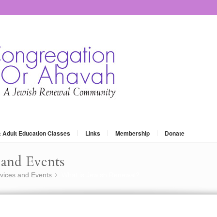
: Adult Education Classes
Links
Membership
Donate
and Events
vices and Events
What is Jewish Renewal?
»