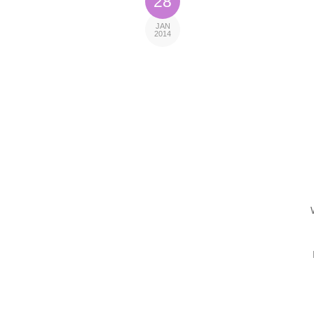
28
JAN
2014