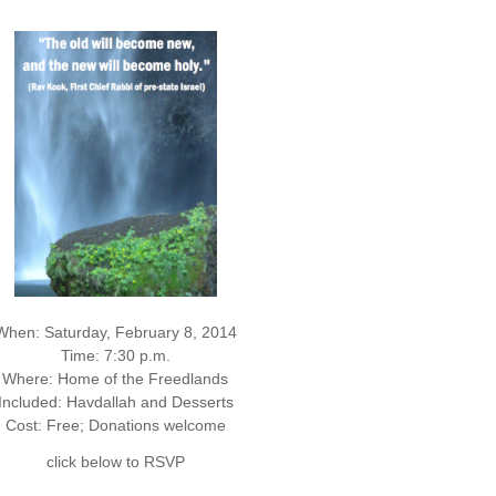
When: Saturday, February 8, 2014
Time: 7:30 p.m.
Where: Home of the Freedlands
Included: Havdallah and Desserts
Cost: Free; Donations welcome
click below to RSVP