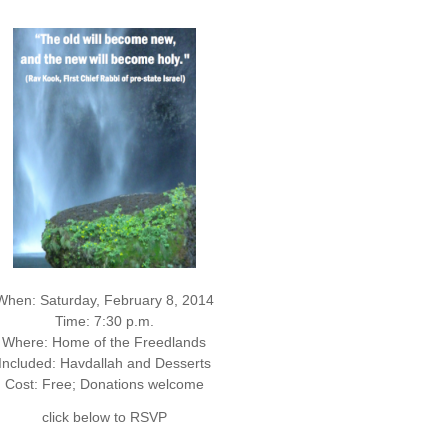
When: Saturday, February 8, 2014
Time: 7:30 p.m.
Where: Home of the Freedlands
Included: Havdallah and Desserts
Cost: Free; Donations welcome
click below to RSVP