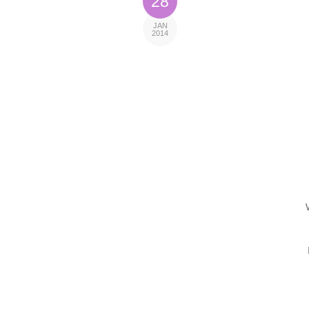
28
JAN
2014