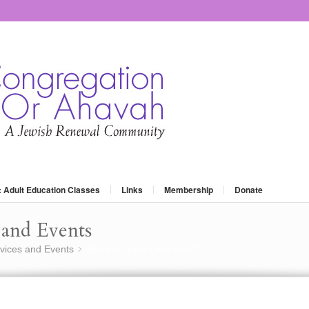
: Adult Education Classes
Links
Membership
Donate
and Events
vices and Events
What is Jewish Renewal?
»