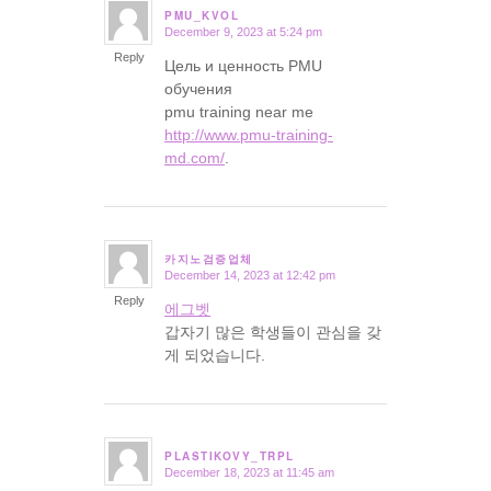
PMU_KVOL
December 9, 2023 at 5:24 pm
says:
Reply
Цель и ценность PMU
обучения
pmu training near me
http://www.pmu-training-
md.com/
.
카지노검증업체
December 14, 2023 at 12:42 pm
says:
Reply
에그벳
갑자기 많은 학생들이 관심을 갖
게 되었습니다.
PLASTIKOVY_TRPL
December 18, 2023 at 11:45 am
says: