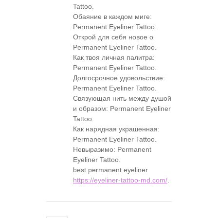
Tattoo.
Обаяние в каждом миге:
Permanent Eyeliner Tattoo.
Открой для себя новое о
Permanent Eyeliner Tattoo.
Как твоя личная палитра:
Permanent Eyeliner Tattoo.
Долгосрочное удовольствие:
Permanent Eyeliner Tattoo.
Связующая нить между душой
и образом: Permanent Eyeliner
Tattoo.
Как нарядная украшенная:
Permanent Eyeliner Tattoo.
Невыразимо: Permanent
Eyeliner Tattoo.
best permanent eyeliner
https://eyeliner-tattoo-md.com/
.