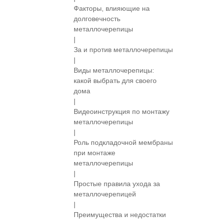
Факторы, влияющие на
долговечность
металлочерепицы
|
За и против металлочерепицы
|
Виды металлочерепицы:
какой выбрать для своего
дома
|
Видеоинструкция по монтажу
металлочерепицы
|
Роль подкладочной мембраны
при монтаже
металлочерепицы
|
Простые правила ухода за
металлочерепицей
|
Преимущества и недостатки