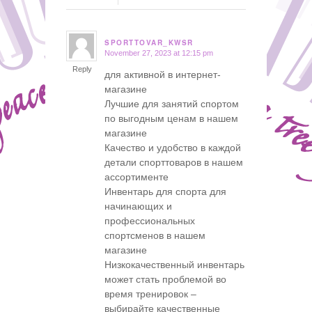
SPORTTOVAR_KWSR
November 27, 2023 at 12:15 pm
says:
Reply
для активной в интернет-
магазине
Лучшие для занятий спортом
по выгодным ценам в нашем
магазине
Качество и удобство в каждой
детали спорттоваров в нашем
ассортименте
Инвентарь для спорта для
начинающих и
профессиональных
спортсменов в нашем
магазине
Низкокачественный инвентарь
может стать проблемой во
время тренировок –
выбирайте качественные