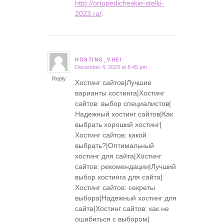
http://ortopedicheskie-stelki-
2023.ru/
.
HOSTING_VHEI
December 4, 2023 at 8:45 pm
says:
Reply
Хостинг сайтов|Лучшие
варианты хостинга|Хостинг
сайтов: выбор специалистов|
Надежный хостинг сайтов|Как
выбрать хороший хостинг|
Хостинг сайтов: какой
выбрать?|Оптимальный
хостинг для сайта|Хостинг
сайтов: рекомендации|Лучший
выбор хостинга для сайта|
Хостинг сайтов: секреты
выбора|Надежный хостинг для
сайта|Хостинг сайтов: как не
ошибиться с выбором|