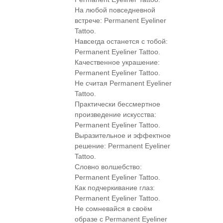
На любой повседневной
встрече: Permanent Eyeliner
Tattoo.
Навсегда останется с тобой:
Permanent Eyeliner Tattoo.
Качественное украшение:
Permanent Eyeliner Tattoo.
Не считая Permanent Eyeliner
Tattoo.
Практически бессмертное
произведение искусства:
Permanent Eyeliner Tattoo.
Выразительное и эффектное
решение: Permanent Eyeliner
Tattoo.
Словно волшебство:
Permanent Eyeliner Tattoo.
Как подчеркивание глаз:
Permanent Eyeliner Tattoo.
Не сомневайся в своём
образе с Permanent Eyeliner