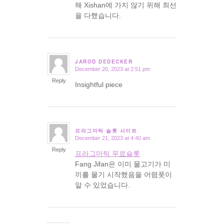
해 Xishan에 가지 않기 위해 최선
을 다했습니다.
JAROD DEDECKER
December 20, 2023 at 2:51 pm
says:
Reply
Insightful piece
프라그마틱 슬롯 사이트
December 21, 2023 at 4:40 am
says:
Reply
프라그마틱 무료슬롯
Fang Jifan은 이미 물고기가 미
끼를 물기 시작했음을 어렴풋이
알 수 있었습니다.