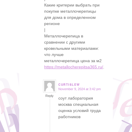
Какие критерии выбрать при
покупке металлочерепицы
для дома в определенном
регионе
|
Металлочерепица в
сравнении с другими
кровельными материалами:
что лучше
металлочерепица цена за м2
https://metallocherepitsa365.ru/
.
CURTISLEW
November 9, 2024 at 3:42 pm
says:
Reply
соут лаборатория
москва специальная
оценка условий труда
работников