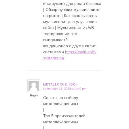
инструмент для роста бизнеса
| Обзор лучших мультисплитов
на рынке | Как использовать
мультисплит для улучшения
сайта | Мультисплит vs A/B
тестирование: кто
выигрывает?
кондиционер с двумя сплит
системами
https://multi-split-
systems.ru/
.
METALLOCHE_IDOI
November 23, 2023 at 1:40 pm
says:
Reply
Советы по выбору
металлочерепицы
|
Топ 5 производителей
металлочерепицы
|